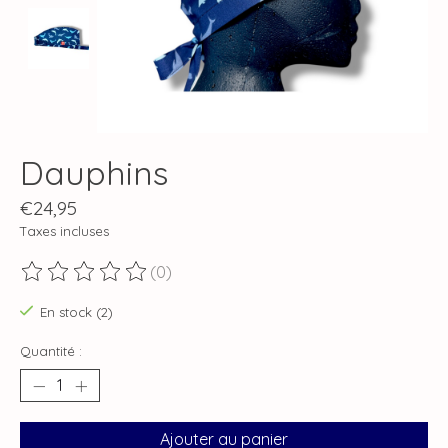
Dauphins
€24,95
Taxes incluses
(0)
Ce produit est évalué à
0
sur 5
En stock (2)
Quantité :
Ajouter au panier