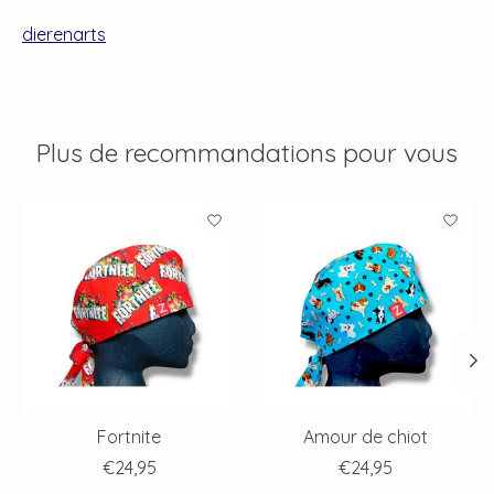
dierenarts
Plus de recommandations pour vous
Articles du carrousel de produits
Fortnite
Amour de chiot
€24,95
€24,95