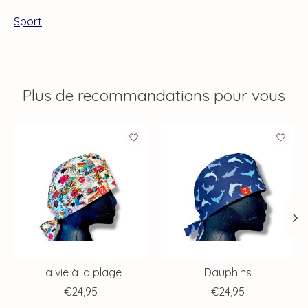
Sport
Plus de recommandations pour vous
Articles du carrousel de produits
La vie à la plage
Dauphins
€24,95
€24,95