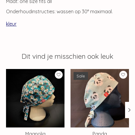
Maat: one size fits all
Onderhoudinstructies: wassen op 30° maximaal.
kleur
Dit vind je misschien ook leuk
Items van productcarrousel
Sale
Magnolia
Panda