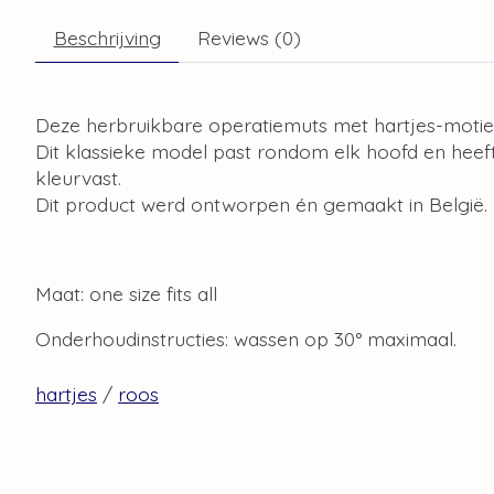
Beschrijving
Reviews (0)
Deze herbruikbare operatiemuts met hartjes-motief
Dit klassieke model past rondom elk hoofd en heeft
kleurvast.
Dit product werd ontworpen én gemaakt in België.
Maat: one size fits all
Onderhoudinstructies: wassen op 30° maximaal.
hartjes
/
roos