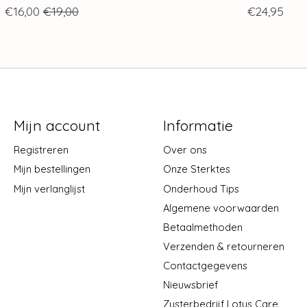
€16,00
€19,00
€24,95
Mijn account
Informatie
Registreren
Over ons
Mijn bestellingen
Onze Sterktes
Mijn verlanglijst
Onderhoud Tips
Algemene voorwaarden
Betaalmethoden
Verzenden & retourneren
Contactgegevens
Nieuwsbrief
Zusterbedrijf Lotus Care