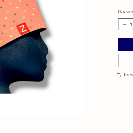
Hoevee
Toev