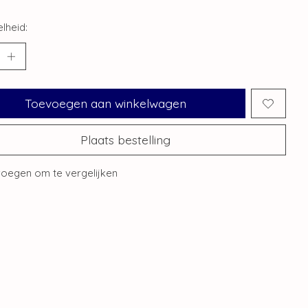
lheid:
Toevoegen aan winkelwagen
Plaats bestelling
oegen om te vergelijken