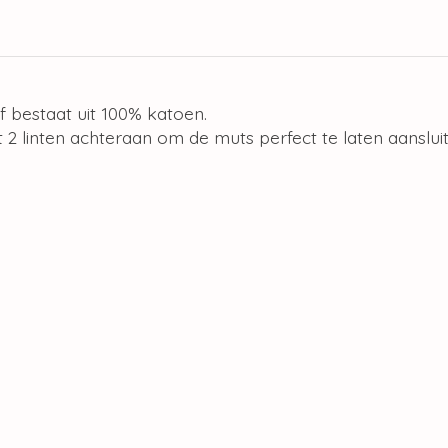
 bestaat uit 100% katoen.
 2 linten achteraan om de muts perfect te laten aanslu