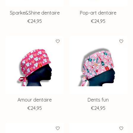
Sparke&Shine dentaire
Pop-art dentaire
€24,95
€24,95
Amour dentaire
Dents fun
€24,95
€24,95