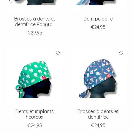
Brosses à dents et
Dent pulpaire
dentifrice Ponytail
€24,95
€29,95
Dents et implants
Brosses à dents et
heureux
dentifrice
€24,95
€24,95