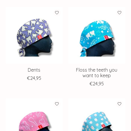
Dents
Floss the teeth you
want to keep
€24,95
€24,95