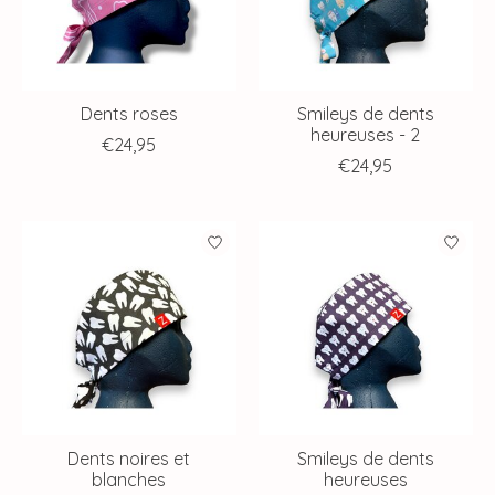
Dents roses
Smileys de dents
heureuses - 2
€24,95
€24,95
Dents noires et
Smileys de dents
blanches
heureuses