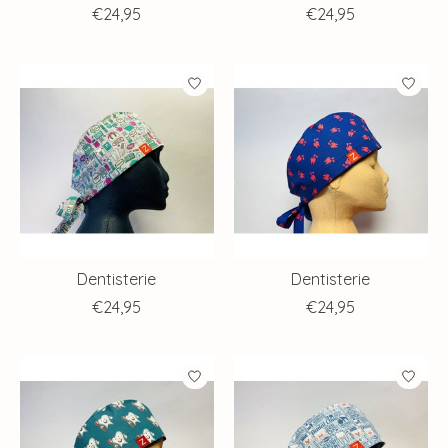
€24,95
€24,95
Dentisterie
Dentisterie
€24,95
€24,95