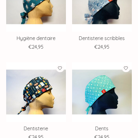
Hygiène dentaire
Dentisterie scribbles
€24,95
€24,95
Dentisterie
Dents
€24,95
€24,95