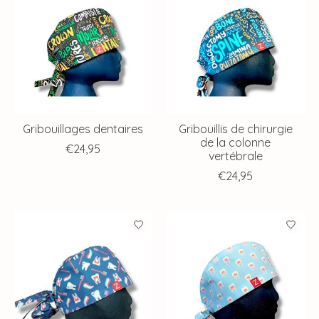
Gribouillages dentaires
Gribouillis de chirurgie
de la colonne
€24,95
vertébrale
€24,95