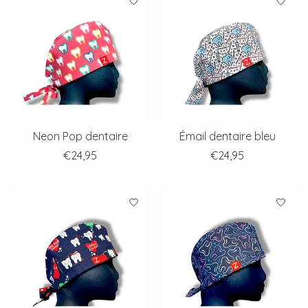
Neon Pop dentaire
Émail dentaire bleu
€24,95
€24,95