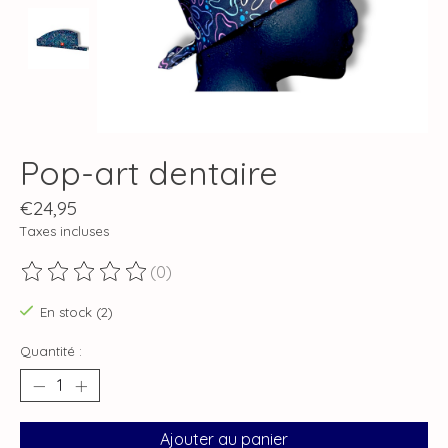
Pop-art dentaire
€24,95
Taxes incluses
(0)
Ce produit est évalué à
0
sur 5
En stock (2)
Quantité :
Ajouter au panier