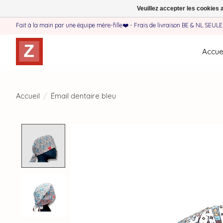
Veuillez accepter les cookies 
Fait à la main par une équipe mère-fille❤️ - Frais de livraison BE & NL SEUL
Accuei
Accueil
/
Émail dentaire bleu
Product image slideshow Items