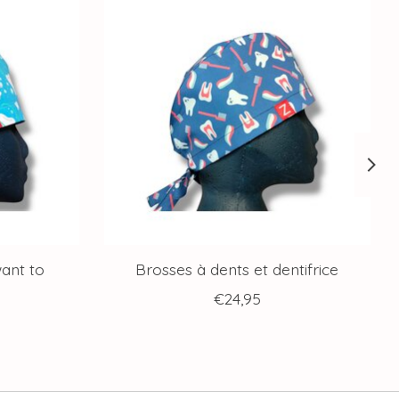
want to
Brosses à dents et dentifrice
€24,95