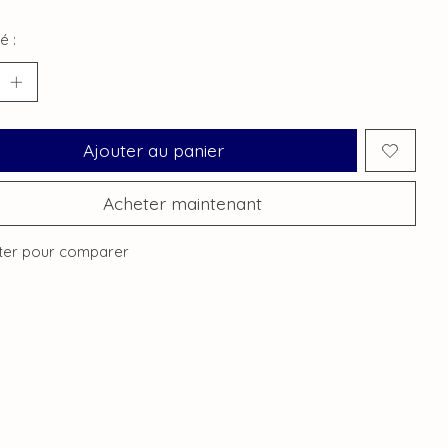
é :
Ajouter au panier
Acheter maintenant
ter pour comparer