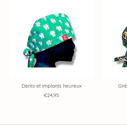
Dents et implants heureux
Gri
€24,95