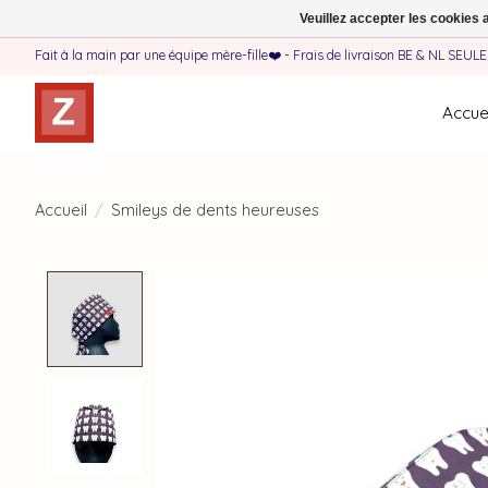
Veuillez accepter les cookies 
Fait à la main par une équipe mère-fille❤️ - Frais de livraison BE & NL SEUL
Accuei
Accueil
/
Smileys de dents heureuses
Product image slideshow Items