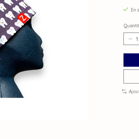
En 
Quantit
Ajou