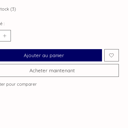
stock (3)
é :
Ajouter au panier
Acheter maintenant
ter pour comparer