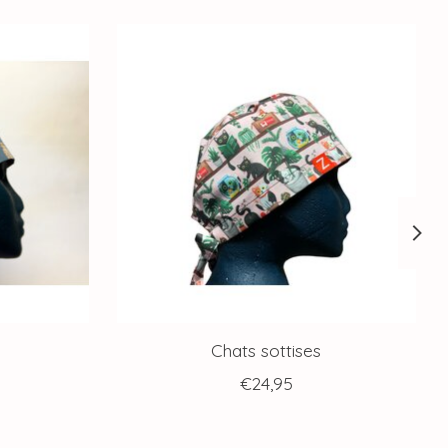
Chats sottises
€24,95