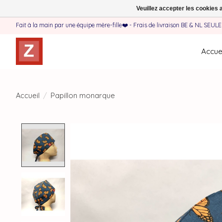
Veuillez accepter les cookies 
Fait à la main par une équipe mère-fille❤️ - Frais de livraison BE & NL SEUL
Accuei
Accueil
/
Papillon monarque
Product image slideshow Items