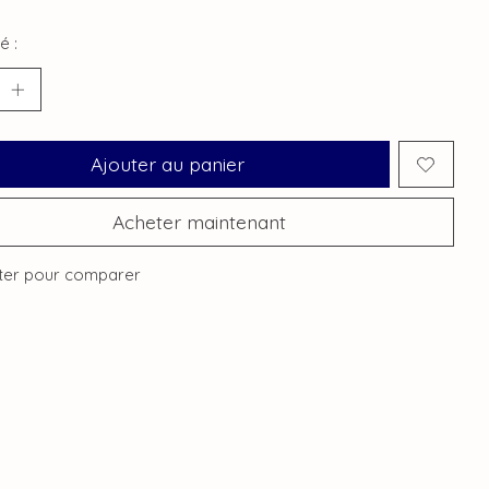
é :
Ajouter au panier
Acheter maintenant
ter pour comparer