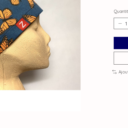
Quantit
Ajou