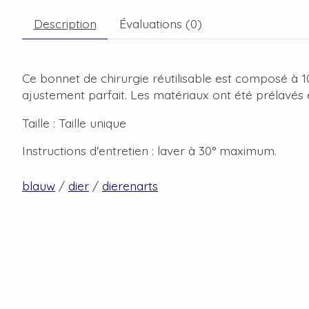
Description
Évaluations (0)
Ce bonnet de chirurgie réutilisable est composé à 10
ajustement parfait. Les matériaux ont été prélavés e
Taille : Taille unique
Instructions d'entretien : laver à 30° maximum.
blauw
/
dier
/
dierenarts