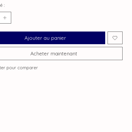
é :
Ajouter au panier
Acheter maintenant
ter pour comparer