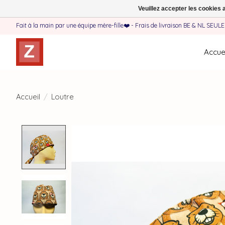
Veuillez accepter les cookies 
Fait à la main par une équipe mère-fille❤️ - Frais de livraison BE & NL SEUL
Accuei
Accueil
/
Loutre
Product image slideshow Items