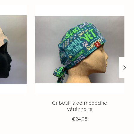
Gribouillis de médecine
vétérinaire
€24,95