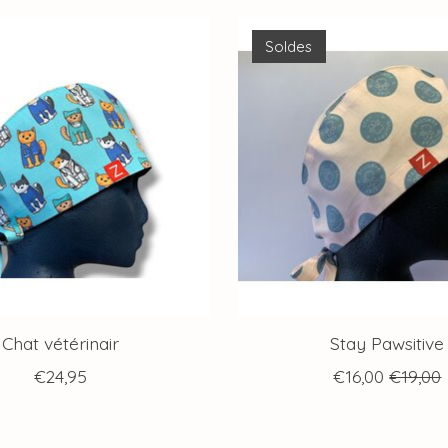
Soldes
Chat vétérinair
Stay Pawsitive
€24,95
€16,00
€19,00