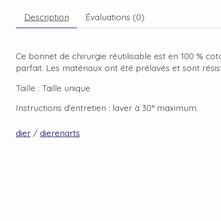
Description
Évaluations (0)
Ce bonnet de chirurgie réutilisable est en 100 % cot
parfait. Les matériaux ont été prélavés et sont rési
Taille : Taille unique
Instructions d'entretien : laver à 30° maximum.
dier
/
dierenarts