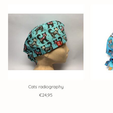
Articles du carrousel de produits
Cats radiography
€24,95