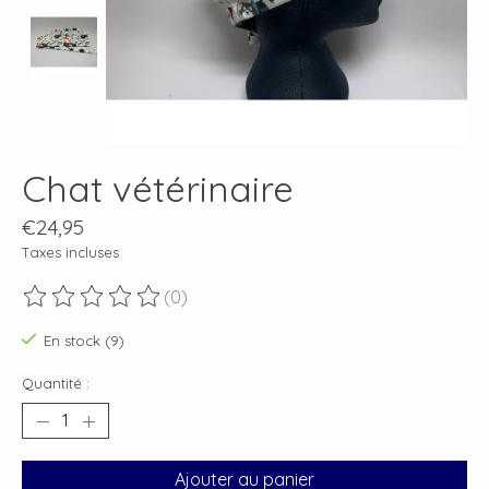
Chat vétérinaire
€24,95
Taxes incluses
(0)
Ce produit est évalué à
0
sur 5
En stock (9)
Quantité :
Ajouter au panier