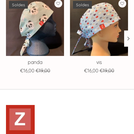
Articles du carrousel de produits
Soldes
Soldes
panda
vis
€16,00
€19,00
€16,00
€19,00