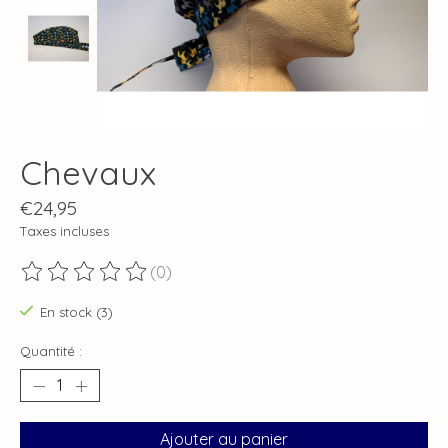
Chevaux
€24,95
Taxes incluses
(0)
Ce produit est évalué à
0
sur 5
En stock (3)
Quantité :
Ajouter au panier