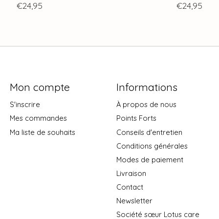
€24,95
€24,95
Mon compte
Informations
S'inscrire
À propos de nous
Mes commandes
Points Forts
Ma liste de souhaits
Conseils d'entretien
Conditions générales
Modes de paiement
Livraison
Contact
Newsletter
Société sœur Lotus care