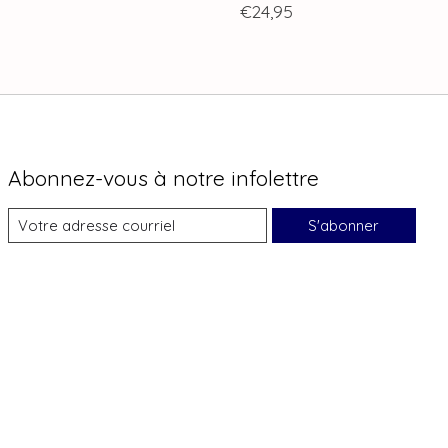
€24,95
Abonnez-vous à notre infolettre
S'abonner