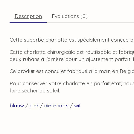
Description
Évaluations (0)
Cette superbe charlotte est spécialement conçue pou
Cette charlotte chirurgicale est réutilisable et fab
deux rubans à l’arrière pour un ajustement parfait.
Ce produit est conçu et fabriqué à la main en Belgi
Pour conserver votre charlotte en parfait état, no
faire sécher au soleil.
blauw
/
dier
/
dierenarts
/
wit