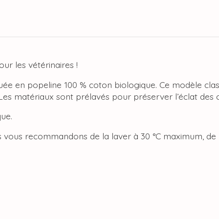
r les vétérinaires !
riquée en popeline 100 % coton biologique. Ce modèle clas
 Les matériaux sont prélavés pour préserver l’éclat des 
que.
us vous recommandons de la laver à 30 °C maximum, de n