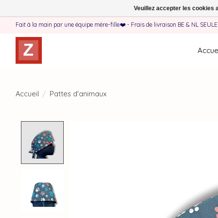
Veuillez accepter les cookies 
Fait à la main par une équipe mère-fille❤️ - Frais de livraison BE & NL SEUL
Accuei
Accueil
/
Pattes d'animaux
Product image slideshow Items