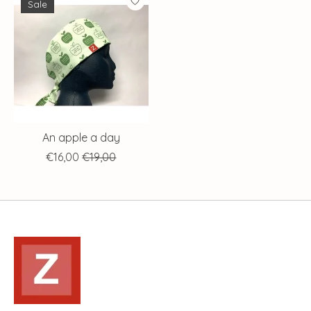
Sale
An apple a day
€16,00
€19,00