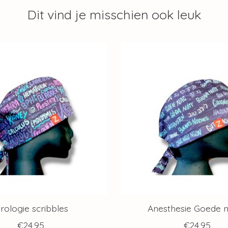
Dit vind je misschien ook leuk
rologie scribbles
Anesthesie Goede 
€24,95
€24,95