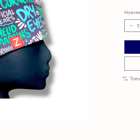
Hoevee
Toev