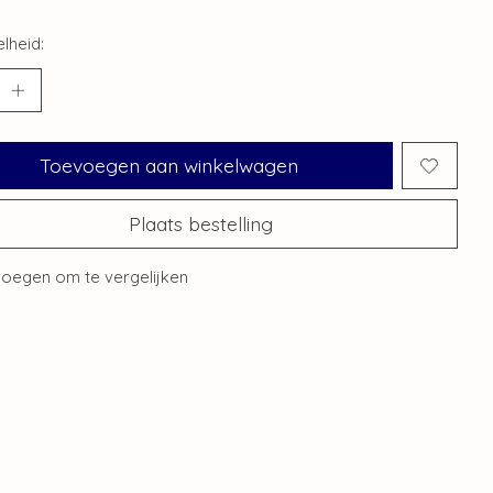
lheid:
Toevoegen aan winkelwagen
Plaats bestelling
oegen om te vergelijken