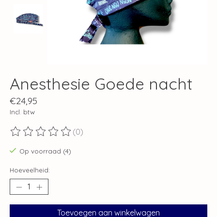
Anesthesie Goede nacht
€24,95
Incl. btw
(0)
De beoordeling van dit product is
0
van de 5
Op voorraad (4)
Hoeveelheid:
Toevoegen aan winkelwagen