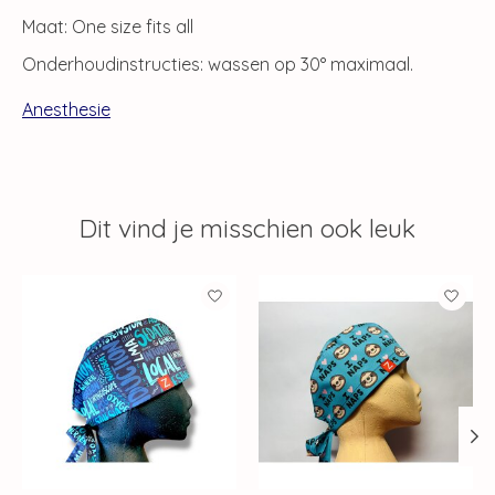
Maat: One size fits all
Onderhoudinstructies: wassen op 30° maximaal.
Anesthesie
Dit vind je misschien ook leuk
Items van productcarrousel