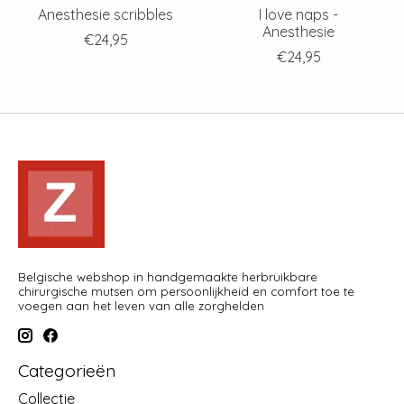
Anesthesie scribbles
I love naps -
Anesthesie
€24,95
€24,95
Belgische webshop in handgemaakte herbruikbare
chirurgische mutsen om persoonlijkheid en comfort toe te
voegen aan het leven van alle zorghelden
Categorieën
Collectie