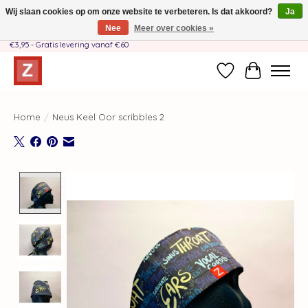
Wij slaan cookies op om onze website te verbeteren. Is dat akkoord?
Ja
Nee
Meer over cookies »
Handgemaakt door moeder-dochterteam❤️ - Verzendkosten BE & NL SLECHTS
€3,95 - Gratis levering vanaf €60
Verlanglijst
Winkelwag
Home
/
Neus Keel Oor scribbles 2
Product image slideshow Items