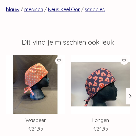
blauw
/
medisch
/
Neus Keel Oor
/
scribbles
Dit vind je misschien ook leuk
Items van productcarrousel
Wasbeer
Longen
€24,95
€24,95