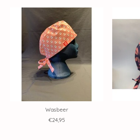
Items van productcarrousel
Wasbeer
€24,95