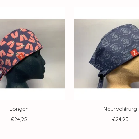
Longen
Neurochirurg
€24,95
€24,95