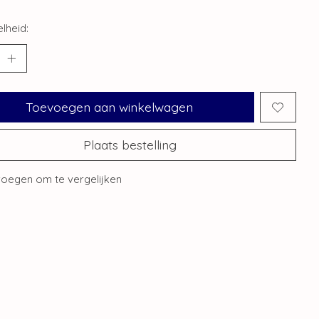
lheid:
Toevoegen aan winkelwagen
Plaats bestelling
oegen om te vergelijken