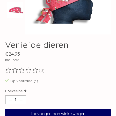
Verliefde dieren
€24,95
Incl. btw
(0)
De beoordeling van dit product is
0
van de 5
Op voorraad (4)
Hoeveelheid:
Toevoegen aan winkelwagen