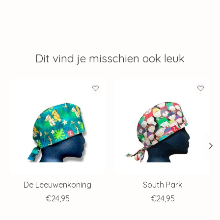
Dit vind je misschien ook leuk
Items van productcarrousel
De Leeuwenkoning
South Park
€24,95
€24,95