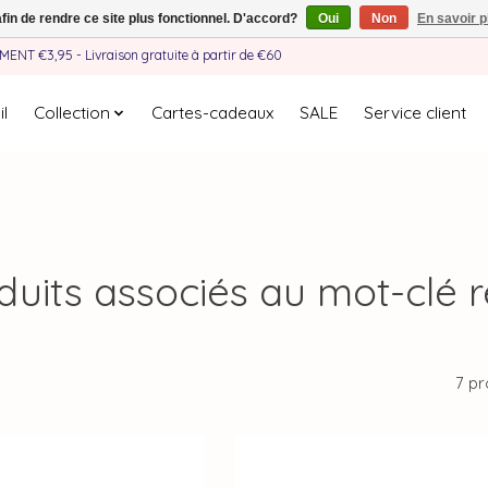
afin de rendre ce site plus fonctionnel. D'accord?
Oui
Non
En savoir p
EMENT €3,95 - Livraison gratuite à partir de €60
l
Collection
Cartes-cadeaux
SALE
Service client
duits associés au mot-clé r
7 pr