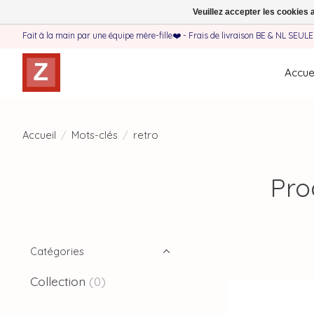
Veuillez accepter les cookies 
Fait à la main par une équipe mère-fille❤️ - Frais de livraison BE & NL SEUL
Accuei
Accueil
/
Mots-clés
/
retro
Pro
Catégories
Collection
(0)