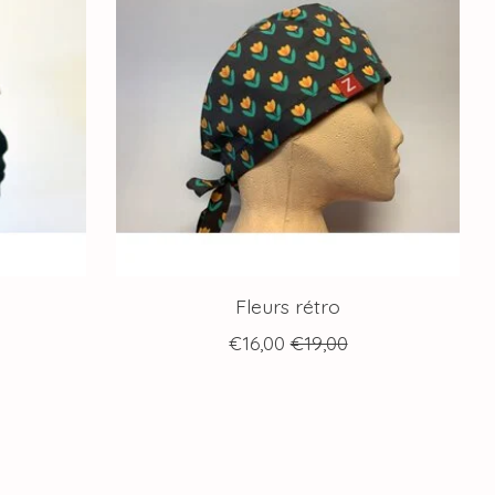
Fleurs rétro
€16,00
€19,00