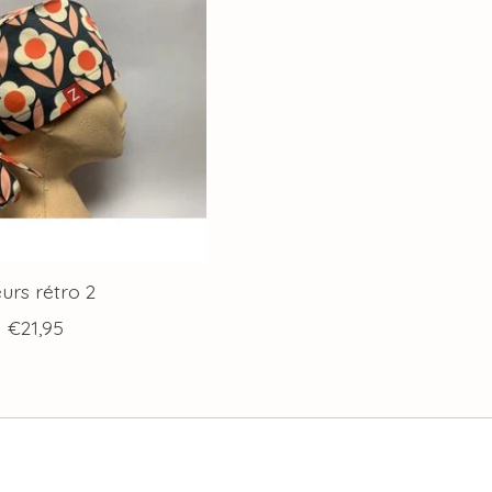
eurs rétro 2
€21,95