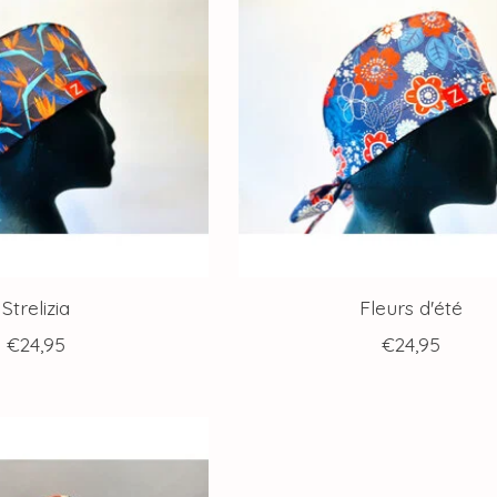
Strelizia
Fleurs d'été
€24,95
€24,95