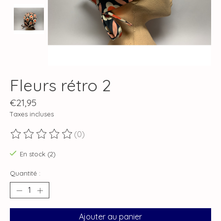
Fleurs rétro 2
€21,95
Taxes incluses
(0)
Ce produit est évalué à
0
sur 5
En stock (2)
Quantité :
Ajouter au panier