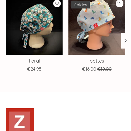
Articles du carrousel de produits
Soldes
floral
bottes
€24,95
€16,00
€19,00