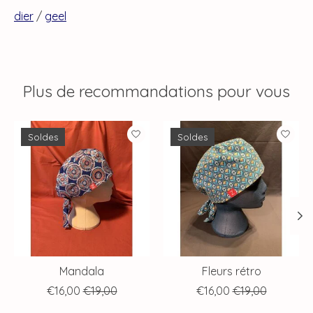
dier
/
geel
Plus de recommandations pour vous
Articles du carrousel de produits
Soldes
Soldes
Mandala
Fleurs rétro
€16,00
€19,00
€16,00
€19,00