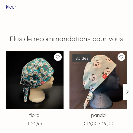
kleur
Plus de recommandations pour vous
Articles du carrousel de produits
Soldes
floral
panda
€24,95
€16,00
€19,00