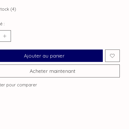
stock (4)
é :
Ajouter au panier
Acheter maintenant
ter pour comparer