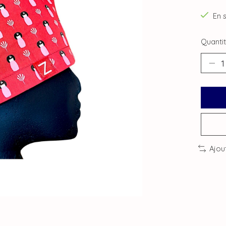
En 
Quantit
Ajou