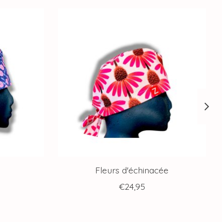
Fleurs d'échinacée
€24,95