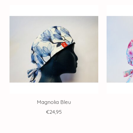
Articles du carrousel de produits
Magnolia Bleu
€24,95