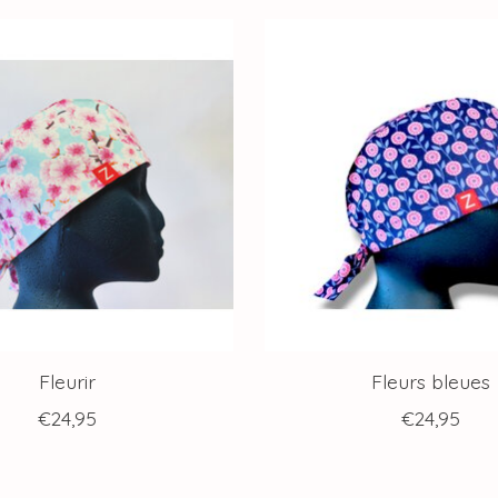
Fleurir
Fleurs bleues
€24,95
€24,95