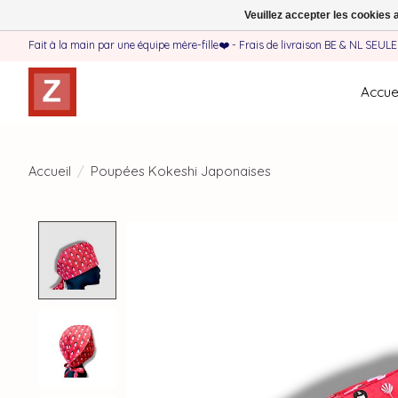
Veuillez accepter les cookies 
Fait à la main par une équipe mère-fille❤️ - Frais de livraison BE & NL SEUL
Accuei
Accueil
/
Poupées Kokeshi Japonaises
Product image slideshow Items