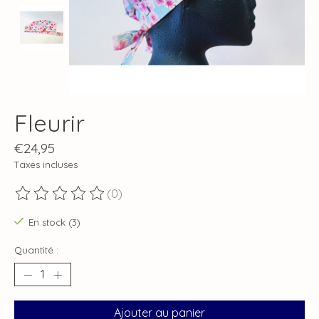
Fleurir
€24,95
Taxes incluses
(0)
Ce produit est évalué à
0
sur 5
En stock (3)
Quantité :
Ajouter au panier