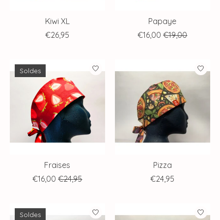
Kiwi XL
Papaye
€26,95
€16,00
€19,00
Soldes
Fraises
Pizza
€16,00
€24,95
€24,95
Soldes