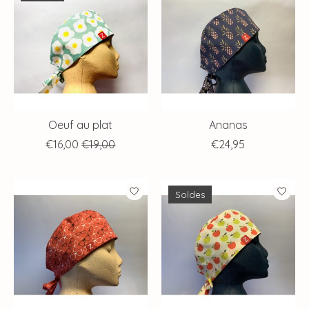
Oeuf au plat
Ananas
€16,00
€19,00
€24,95
Soldes