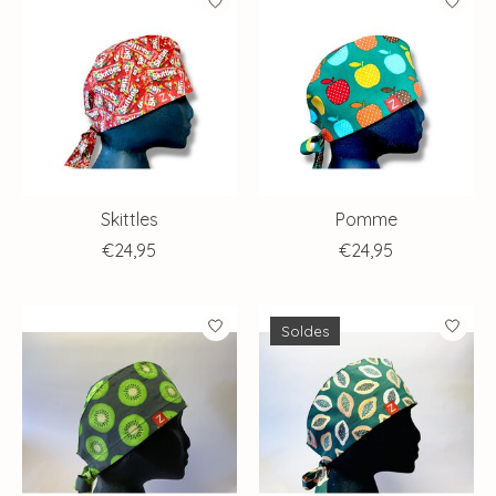
Skittles
Pomme
€24,95
€24,95
Soldes