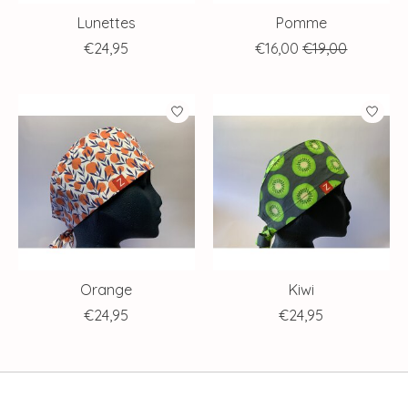
Lunettes
Pomme
€24,95
€16,00
€19,00
Orange
Kiwi
€24,95
€24,95