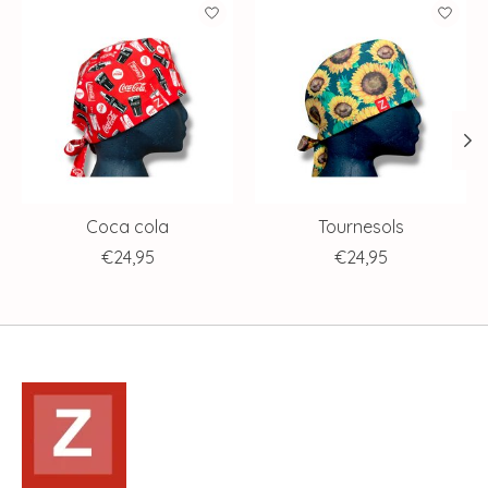
Articles du carrousel de produits
Coca cola
Tournesols
€24,95
€24,95