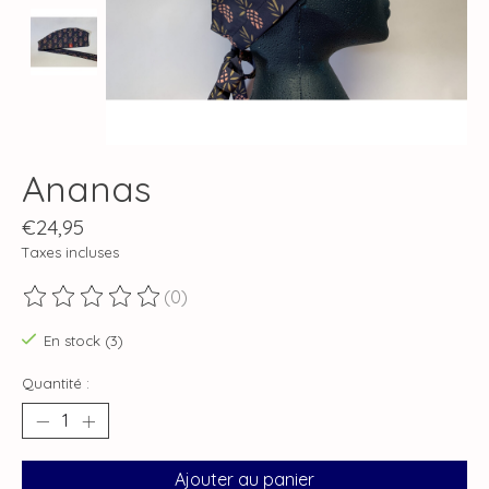
Ananas
€24,95
Taxes incluses
(0)
Ce produit est évalué à
0
sur 5
En stock (3)
Quantité :
Ajouter au panier