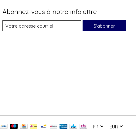
Abonnez-vous à notre infolettre
S'abonner
FR
EUR