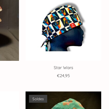
Star Wars
€24,95
Soldes