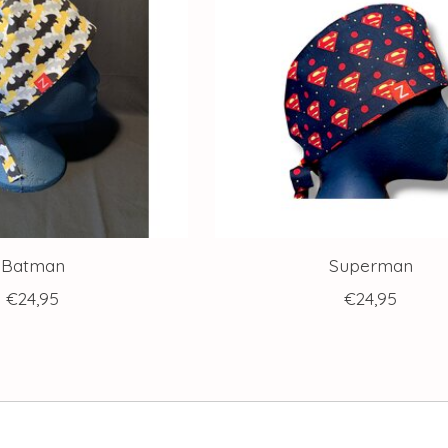
Batman
Superman
€24,95
€24,95