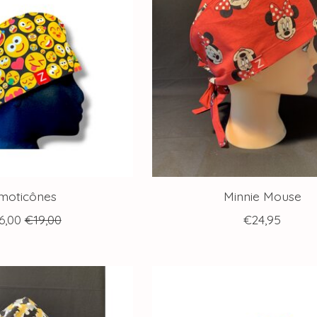
moticônes
Minnie Mouse
6,00
€19,00
€24,95