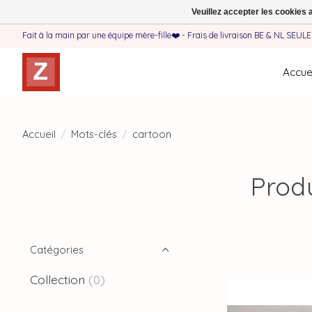
Veuillez accepter les cookies 
Fait à la main par une équipe mère-fille❤️ - Frais de livraison BE & NL SEUL
Accuei
Accueil
/
Mots-clés
/
cartoon
Produ
Catégories
Collection
(0)