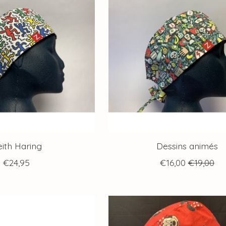
ith Haring
Dessins animés
€24,95
€16,00
€19,00