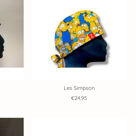
Les Simpson
€24,95