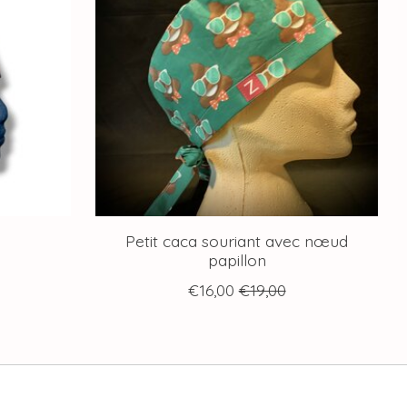
Petit caca souriant avec nœud
papillon
€16,00
€19,00