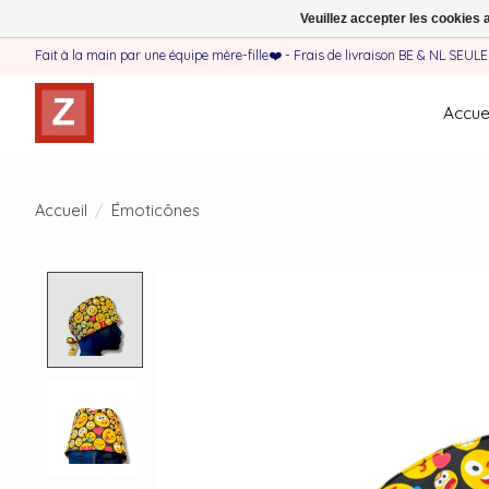
Veuillez accepter les cookies 
Fait à la main par une équipe mère-fille❤️ - Frais de livraison BE & NL SEUL
Accuei
Accueil
/
Émoticônes
Product image slideshow Items