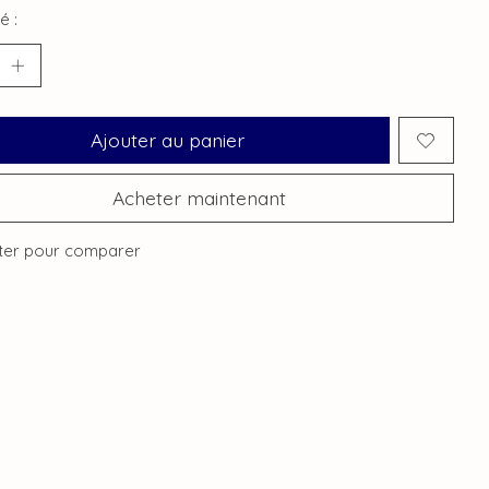
é :
Ajouter au panier
Acheter maintenant
ter pour comparer