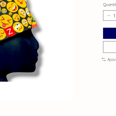
Quantit
Ajou