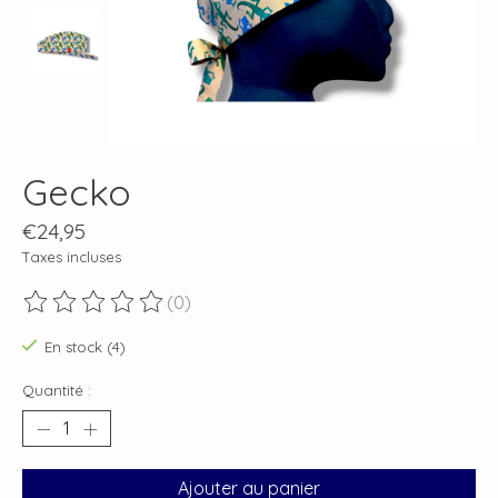
Gecko
€24,95
Taxes incluses
(0)
Ce produit est évalué à
0
sur 5
En stock (4)
Quantité :
Ajouter au panier