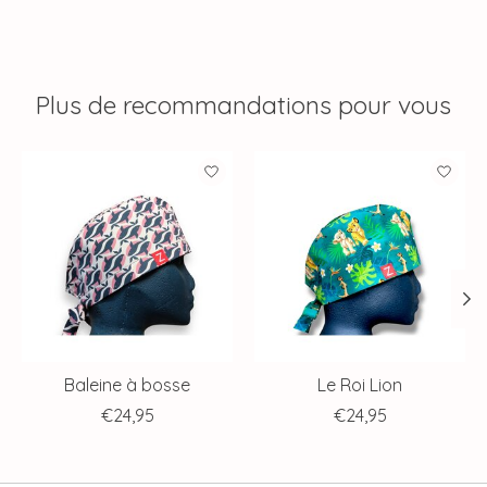
Plus de recommandations pour vous
Articles du carrousel de produits
Baleine à bosse
Le Roi Lion
€24,95
€24,95