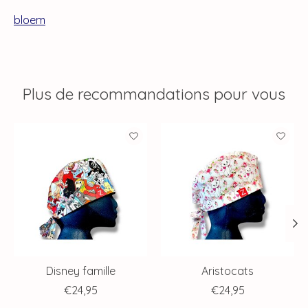
bloem
Plus de recommandations pour vous
Articles du carrousel de produits
Disney famille
Aristocats
€24,95
€24,95