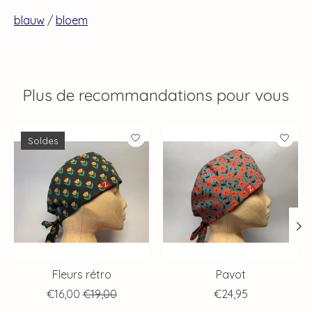
blauw
/
bloem
Plus de recommandations pour vous
Articles du carrousel de produits
Soldes
Fleurs rétro
Pavot
€16,00
€19,00
€24,95