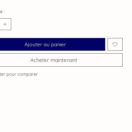
é :
Ajouter au panier
Acheter maintenant
ter pour comparer