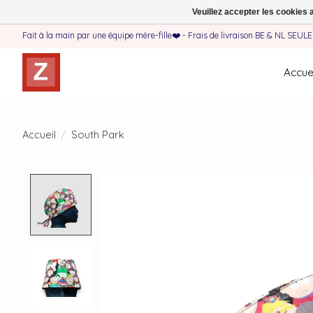
Veuillez accepter les cookies 
Fait à la main par une équipe mère-fille❤️ - Frais de livraison BE & NL SEUL
Accuei
Accueil
/
South Park
Product image slideshow Items