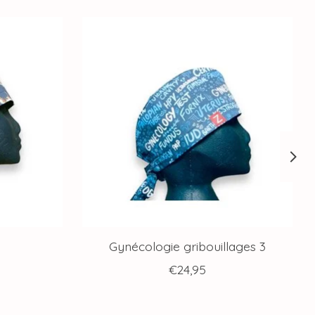
Gynécologie gribouillages 3
€24,95