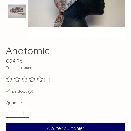
Anatomie
€24,95
Taxes incluses
(0)
Ce produit est évalué à
0
sur 5
En stock (5)
Quantité :
Ajouter au panier