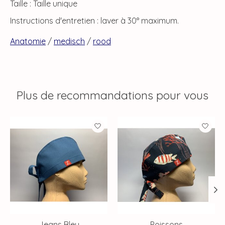
Taille : Taille unique
Instructions d'entretien : laver à 30° maximum.
Anatomie
/
medisch
/
rood
Plus de recommandations pour vous
Articles du carrousel de produits
Jeans Bleu
Poissons