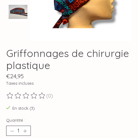
Griffonnages de chirurgie
plastique
€24,95
Taxes incluses
(0)
Ce produit est évalué à
0
sur 5
En stock (3)
Quantité :