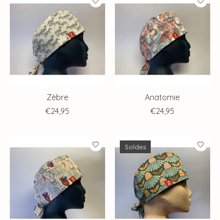
Zèbre
Anatomie
€24,95
€24,95
Soldes