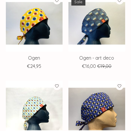
Sale
Ogen
Ogen - art deco
€24,95
€16,00
€19,00