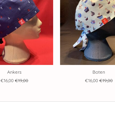
Ankers
Boten
€16,00
€19,00
€16,00
€19,00