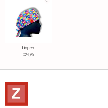
Lippen
€24,95