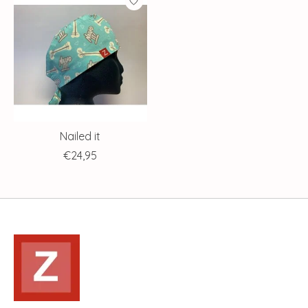
Nailed it
€24,95