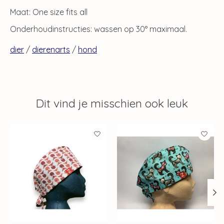
Maat: One size fits all
Onderhoudinstructies: wassen op 30° maximaal.
dier
/
dierenarts
/
hond
Dit vind je misschien ook leuk
Items van productcarrousel