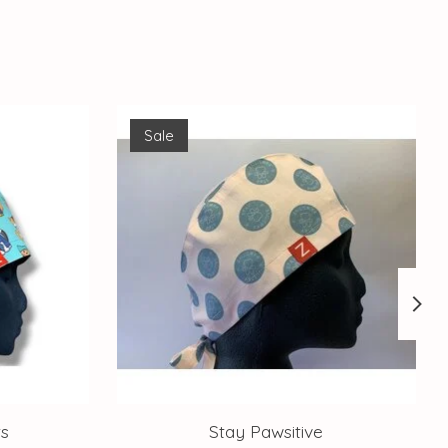
Sale
ts
Stay Pawsitive