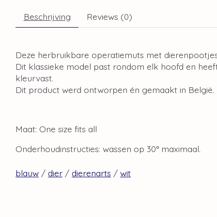
Beschrijving
Reviews (0)
Deze herbruikbare operatiemuts met dierenpootjes
Dit klassieke model past rondom elk hoofd en heeft
kleurvast.
Dit product werd ontworpen én gemaakt in België.
Maat: One size fits all
Onderhoudinstructies: wassen op 30° maximaal.
blauw
/
dier
/
dierenarts
/
wit