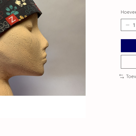
Hoevee
Toev