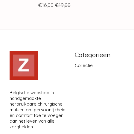
€16,00
€19,00
Categorieën
Collectie
Belgische webshop in
handgemaakte
herbruikbare chirurgische
mutsen om persoonlijkheid
en comfort toe te voegen
aan het leven van alle
zorghelden