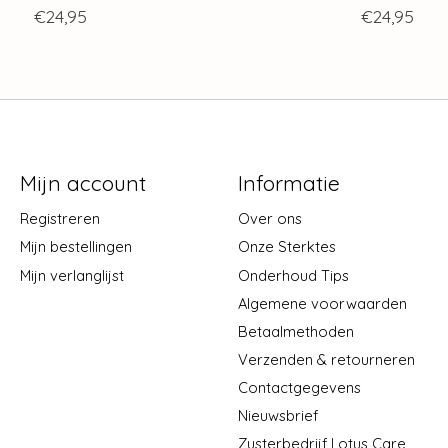
€24,95
€24,95
Mijn account
Informatie
Registreren
Over ons
Mijn bestellingen
Onze Sterktes
Mijn verlanglijst
Onderhoud Tips
Algemene voorwaarden
Betaalmethoden
Verzenden & retourneren
Contactgegevens
Nieuwsbrief
Zusterbedrijf Lotus Care