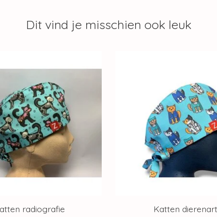
Dit vind je misschien ook leuk
atten radiografie
Katten dierenar