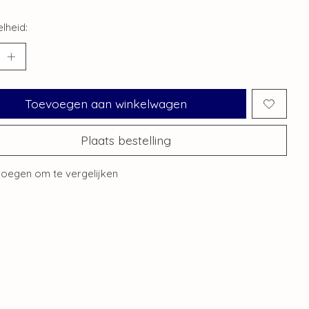
lheid:
Toevoegen aan winkelwagen
Plaats bestelling
oegen om te vergelijken