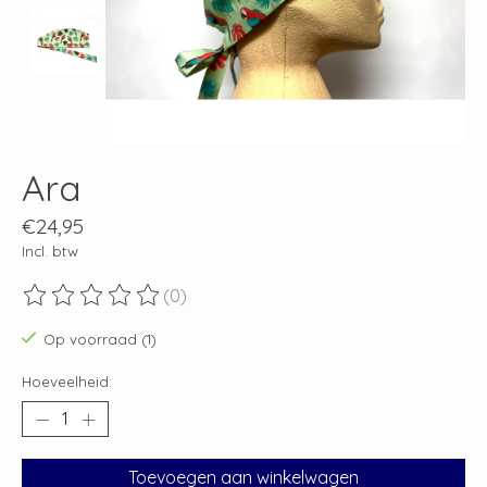
Ara
€24,95
Incl. btw
(0)
De beoordeling van dit product is
0
van de 5
Op voorraad (1)
Hoeveelheid:
Toevoegen aan winkelwagen