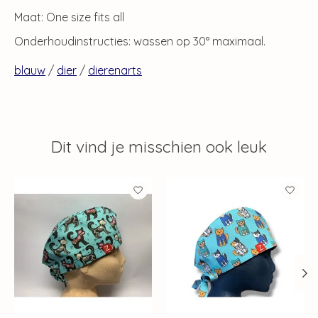
Maat: One size fits all
Onderhoudinstructies: wassen op 30° maximaal.
blauw
/
dier
/
dierenarts
Dit vind je misschien ook leuk
Items van productcarrousel