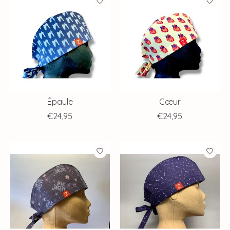
Épaule
Cœur
€24,95
€24,95