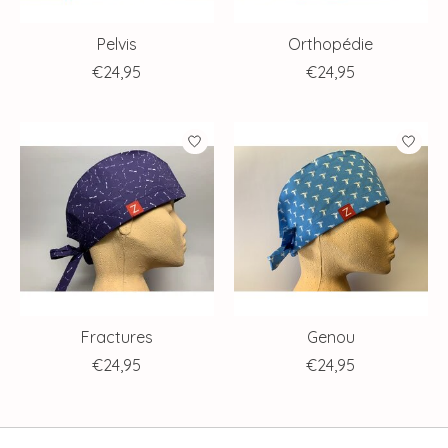
Pelvis
Orthopédie
€24,95
€24,95
Fractures
Genou
€24,95
€24,95