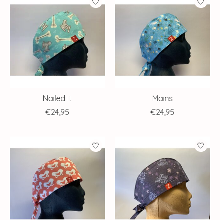
Nailed it
Mains
€24,95
€24,95