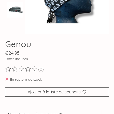
Genou
€24,95
Taxes incluses
(0)
Ce produit est évalué à
0
sur 5
En rupture de stock
Ajouter à la liste de souhaits