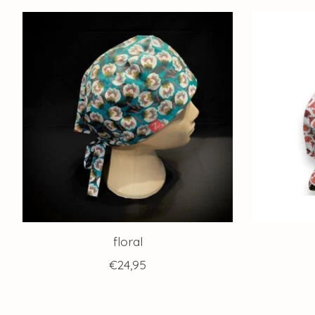
Articles du carrousel de produits
floral
€24,95