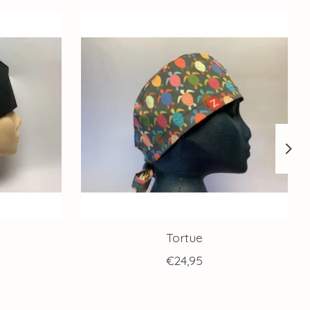
Tortue
€24,95