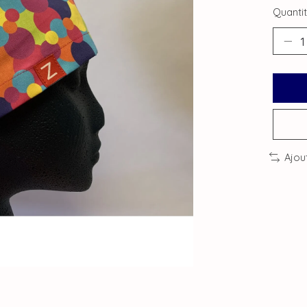
Quantit
Ajou