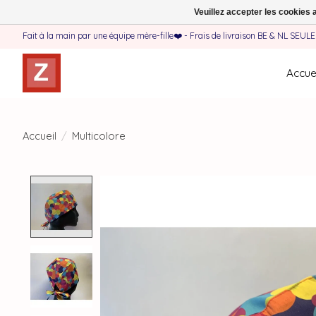
Veuillez accepter les cookies 
Fait à la main par une équipe mère-fille❤️ - Frais de livraison BE & NL SEUL
Accuei
Accueil
/
Multicolore
Product image slideshow Items