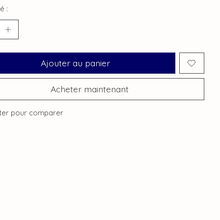
é :
Ajouter au panier
Acheter maintenant
ter pour comparer