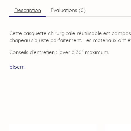
Description
Évaluations (0)
Cette casquette chirurgicale réutilisable est compo
chapeau s'ajuste parfaitement. Les matériaux ont ét
Conseils d'entretien : laver à 30° maximum.
bloem
Articles du carrousel de produits