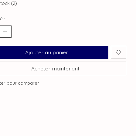
stock (2)
é :
Ajouter au panier
Acheter maintenant
ter pour comparer