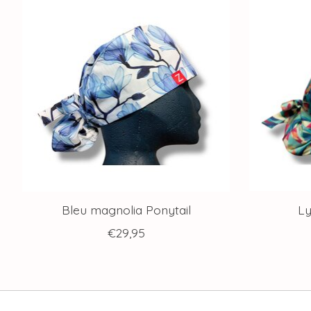
Bleu magnolia Ponytail
Ly
€29,95