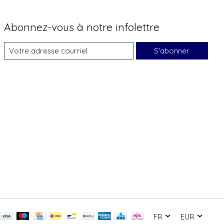
Abonnez-vous à notre infolettre
S'abonner
FR
EUR