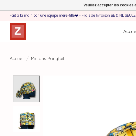
Veuillez accepter les cookies 
Fait à la main par une équipe mère-fille❤️ - Frais de livraison BE & NL SEUL
Accuei
Accueil
/
Minions Ponytail
Product image slideshow Items