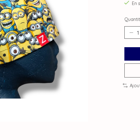
En 
Quantit
Ajou