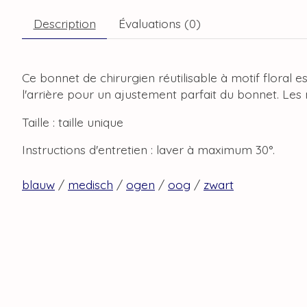
Description
Évaluations (0)
Ce bonnet de chirurgien réutilisable à motif floral
l'arrière pour un ajustement parfait du bonnet. Les 
Taille : taille unique
Instructions d'entretien : laver à maximum 30°.
blauw
/
medisch
/
ogen
/
oog
/
zwart