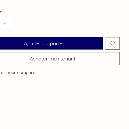
é :
Ajouter au panier
Acheter maintenant
ter pour comparer