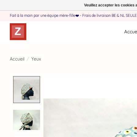
Veuillez accepter les cookies 
Fait à la main par une équipe mère-fille❤️ - Frais de livraison BE & NL SEUL
Accuei
Accueil
/
Yeux
Product image slideshow Items