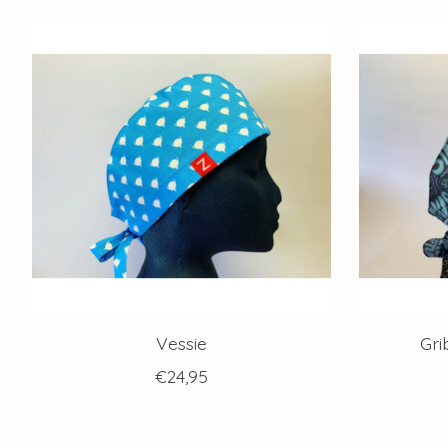
Articles du carrousel de produits
Vessie
Gri
€24,95