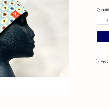
Quantit
Ajou