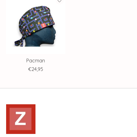
Pacman
€24,95